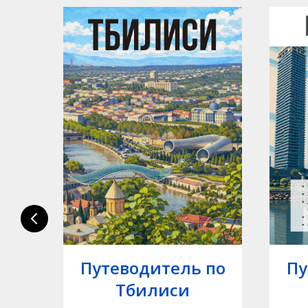
по
Путеводитель по
Пу
Тбилиси