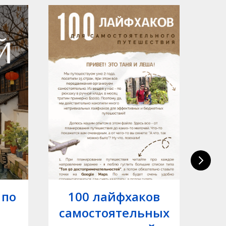
 по
100 лайфхаков
самостоятельных