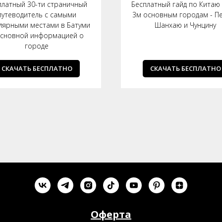
платный 30-ти страничный
Бесплатный гайд по Китаю 
путеводитель с самыми
3м основным городам - Пе
лярными местами в Батуми
Шанхаю и Чунцину
основной информацией о
городе
СКАЧАТЬ БЕСПЛАТНО
СКАЧАТЬ БЕСПЛАТНО
Оферта