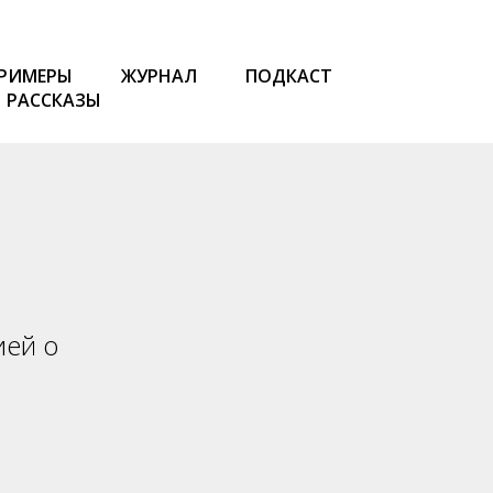
РИМЕРЫ
ЖУРНАЛ
ПОДКАСТ
РАССКАЗЫ
ией о