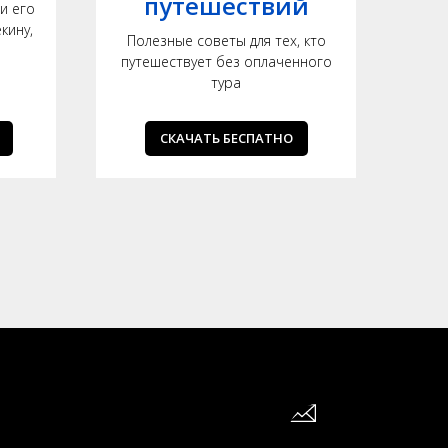
путешествий
и его
кину,
Полезные советы для тех, кто
Ка
путешествует без оплаченного
тура
СКАЧАТЬ БЕСПАТНО