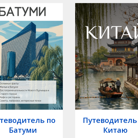
теводитель по
Путеводитель
Батуми
Китаю