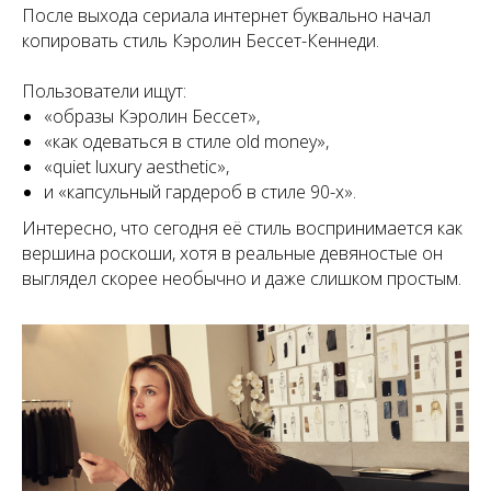
После выхода сериала интернет буквально начал
копировать стиль Кэролин Бессет-Кеннеди.
Пользователи ищут:
«образы Кэролин Бессет»,
«как одеваться в стиле old money»,
«quiet luxury aesthetic»,
и «капсульный гардероб в стиле 90-х».
Интересно, что сегодня её стиль воспринимается как
вершина роскоши, хотя в реальные девяностые он
выглядел скорее необычно и даже слишком простым.