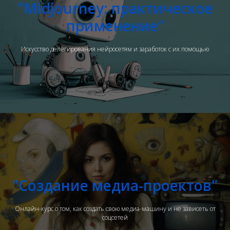
"Midjourney: практическое
применение"
Искусство делегирования нейросетям и заработок с их помощью
"Создание медиа-проектов"
Онлайн-курс о том, как создать свою медиа-машину и не зависеть от
соцсетей