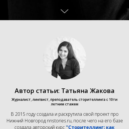
Автор статьи: Татьяна Жакова
Журналист, лингвист, преподаватель сторителлинга с 10ти
летним стажем
В 2015 году создала и раскрутила свой проект про
Нижний Новгород nnstories.ru, после чего на его базе
создала авторский курс
"Сторителлинг: как