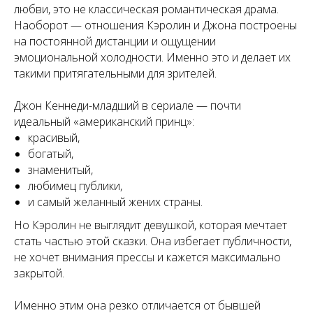
любви, это не классическая романтическая драма.
Наоборот — отношения Кэролин и Джона построены
на постоянной дистанции и ощущении
эмоциональной холодности. Именно это и делает их
такими притягательными для зрителей.
Джон Кеннеди-младший в сериале — почти
идеальный «американский принц»:
красивый,
богатый,
знаменитый,
любимец публики,
и самый желанный жених страны.
Но Кэролин не выглядит девушкой, которая мечтает
стать частью этой сказки. Она избегает публичности,
не хочет внимания прессы и кажется максимально
закрытой.
Именно этим она резко отличается от бывшей