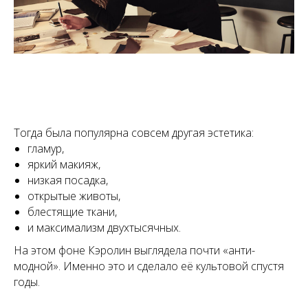
Тогда была популярна совсем другая эстетика:
гламур,
яркий макияж,
низкая посадка,
открытые животы,
блестящие ткани,
и максимализм двухтысячных.
На этом фоне Кэролин выглядела почти «анти-
модной». Именно это и сделало её культовой спустя
годы.