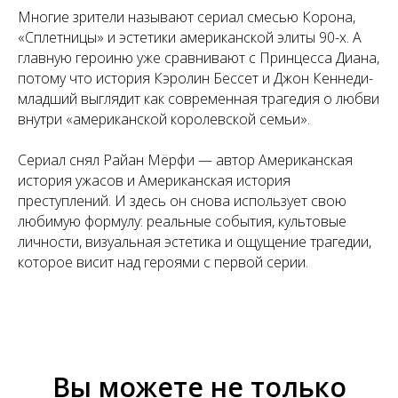
Многие зрители называют сериал смесью Корона,
«Сплетницы» и эстетики американской элиты 90-х. А
главную героиню уже сравнивают с Принцесса Диана,
потому что история Кэролин Бессет и Джон Кеннеди-
младший выглядит как современная трагедия о любви
внутри «американской королевской семьи».
Сериал снял Райан Мёрфи — автор Американская
история ужасов и Американская история
преступлений. И здесь он снова использует свою
любимую формулу: реальные события, культовые
личности, визуальная эстетика и ощущение трагедии,
которое висит над героями с первой серии.
Вы можете не только