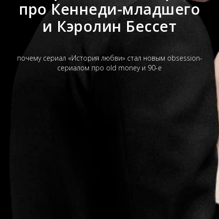
про Кеннеди-младшего
и Кэролин Бессет
почему сериал «История любви» стал новым obsession-
сериалом про old money и 90-е