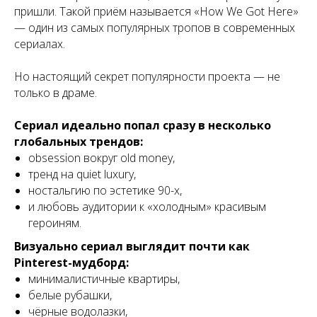
пришли. Такой приём называется «How We Got Here»
— один из самых популярных тропов в современных
сериалах.
Но настоящий секрет популярности проекта — не
только в драме.
Сериал идеально попал сразу в несколько
глобальных трендов:
obsession вокруг old money,
тренд на quiet luxury,
ностальгию по эстетике 90-х,
и любовь аудитории к «холодным» красивым
героиням.
Визуально сериал выглядит почти как
Pinterest-мудборд:
минималистичные квартиры,
белые рубашки,
чёрные водолазки,