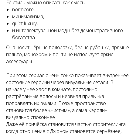
Её стиль можно описать как смесь:
normcore,
минимализма,
quiet luxury,
и интеллектуальной моды без демонстративного
богатства.
Она носит чёрные водолазки, белые рубашки, прямые
пальто, монохром и почти не использует яркие
аксессуары.
При этом сериал очень тонко показывает внутреннее
состояние героини через визуальные детали. В
начале у неё хаос в комнате, постоянно
растрёпанные волосы и нервная привычка
поправлять их руками. Позже пространство
становится более «чистым», а сама Кэролин
визуально спокойнее.
Даже её причёска становится частью сторителлинга:
когда отношения с Джоном становятся серьёзнее,