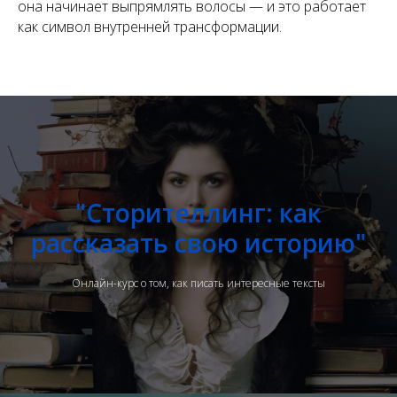
она начинает выпрямлять волосы — и это работает
как символ внутренней трансформации.
"Сторителлинг: как
рассказать свою историю"
Онлайн-курс о том, как писать интересные тексты