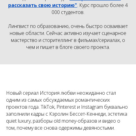
рассказать свою историю"
. Курс прошло более 4
000 студентов.
Лингвист по образованию, очень быстро осваивает
новые области. Сейчас активно изучает сценарное
мастерство и сторителлинг в фильмах/сериалах, о
чем и пишет в блоге своего проекта.
Новый сериал История любви неожиданно стал
одним из самых обсуждаемых романтических
проектов года. TikTok, Pinterest и Instagram буквально
заполнили кадры с Кэролин Бессет-Кеннеди, эстетика
quiet luxury, разборы old money-образов и видео о
том, почему все снова одержимы девяностыми.