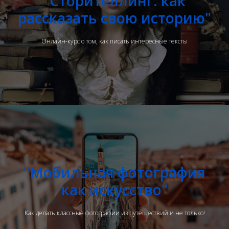
"Сторителлинг: как
рассказать свою историю"
Онлайн-курс о том, как писать интересные тексты
"Мобильная фотография
как искусство"
Как делать классные фотографии из путешествий и не только!