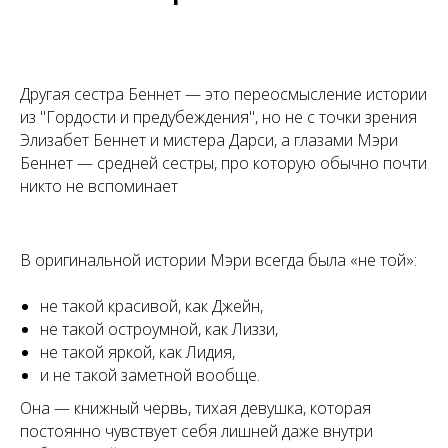
Другая сестра Беннет — это переосмысление истории
из "Гордости и предубеждения", но не с точки зрения
Элизабет Беннет и мистера Дарси, а глазами Мэри
Беннет — средней сестры, про которую обычно почти
никто не вспоминает
В оригинальной истории Мэри всегда была «не той»:
не такой красивой, как Джейн,
не такой остроумной, как Лиззи,
не такой яркой, как Лидия,
и не такой заметной вообще.
Она — книжный червь, тихая девушка, которая
постоянно чувствует себя лишней даже внутри