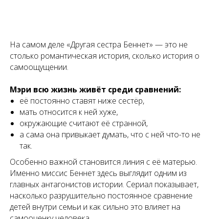
На самом деле «Другая сестра Беннет» — это не
столько романтическая история, сколько история о
самоощущении.
Мэри всю жизнь живёт среди сравнений:
её постоянно ставят ниже сестёр,
мать относится к ней хуже,
окружающие считают её странной,
а сама она привыкает думать, что с ней что-то не
так.
Особенно важной становится линия с её матерью.
Именно миссис Беннет здесь выглядит одним из
главных антагонистов истории. Сериал показывает,
насколько разрушительно постоянное сравнение
детей внутри семьи и как сильно это влияет на
самооценку человека.