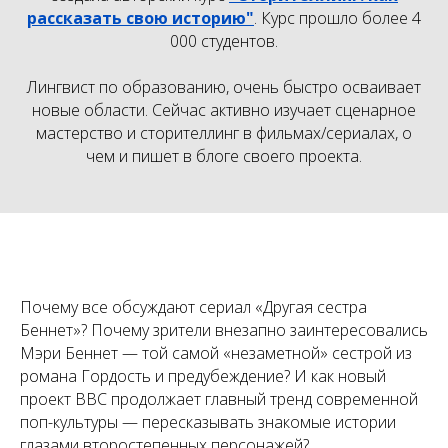
рассказать свою историю"
. Курс прошло более 4
000 студентов.
Лингвист по образованию, очень быстро осваивает
новые области. Сейчас активно изучает сценарное
мастерство и сторителлинг в фильмах/сериалах, о
чем и пишет в блоге своего проекта.
Почему все обсуждают сериал «Другая сестра
Беннет»? Почему зрители внезапно заинтересовались
Мэри Беннет — той самой «незаметной» сестрой из
романа Гордость и предубеждение? И как новый
проект BBC продолжает главный тренд современной
поп-культуры — пересказывать знакомые истории
глазами второстепенных персонажей?