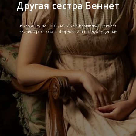
Другая сестра Беннет
новый сериал BBC, который называют смесью
«Бриджертонов» и «Гордости и предубеждения»