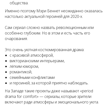
общества.
Именно поэтому Мэри Беннет неожиданно оказалась
настолько актуальной героиней для 2020-х.
Сам сериал сложно назвать революционным или
особенно глубоким. Но в этом и есть часть его
очарования.
Это очень уютная костюмированная драма:
с красивой атмосферой,
викторианскими интерьерами,
лёгким юмором,
романтикой,
семейными конфликтами
и героиней, за которой приятно наблюдать.
На Западе такие проекты даже называют «period
drama for comfort» — сериалы, которые зрители
включают ради атмосферы и эмоционального уюта.