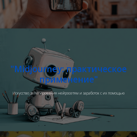
"Midjourney: практическое
применение"
Искусство делегирования нейросетям и заработок с их помощью