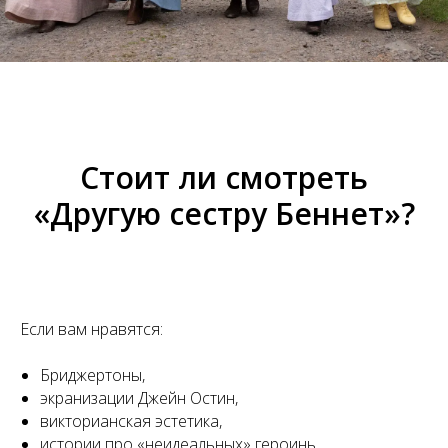
Стоит ли смотреть
«Другую сестру Беннет»?
Если вам нравятся:
Бриджертоны,
экранизации Джейн Остин,
викторианская эстетика,
истории про «неидеальных» героинь,