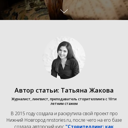
Автор статьи: Татьяна Жакова
Журналист, лингвист, преподаватель сторителлинга с 10ти
летним стажем
В 2015 году создала и раскрутила свой проект про
Нижний Новгород nnstories.ru, после чего на его базе
создала авторский курс
"Сторителлинг: как