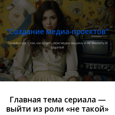
"Создание медиа-проектов"
Онлайн-курс о том, как создать свою медиа-машину и не зависеть от
соцсетей
Главная тема сериала —
выйти из роли «не такой»