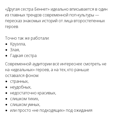
«Другая сестра Беннет» идеально вписывается в один
из главных трендов современной поп-культуры —
пересказ знакомых историй от лица второстепенных
героев.
Точно так же работали:
Круэлла,
Злая,
Гадкая сестра.
Современной аудитории всё интереснее смотреть не
на «идеальных» героев, а на тех, кто раньше
оставался фоном:
странных,
неудобных,
недостаточно красивых,
слишком тихих,
слишком умных,
или просто «не подходящих» под ожидания