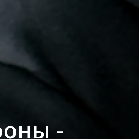
фоны -