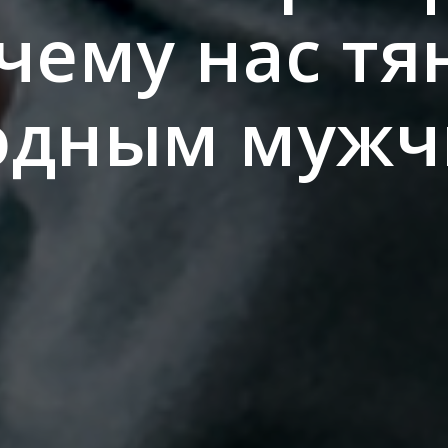
чему нас тя
лодным мужч