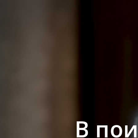
В пои