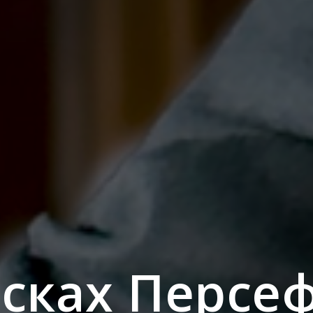
сках Персе